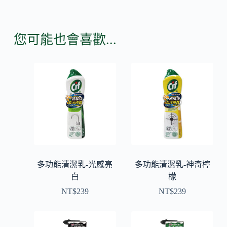
您可能也會喜歡...
多功能清潔乳-光感亮
多功能清潔乳-神奇檸
白
檬
NT$
239
NT$
239