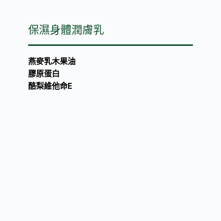
保濕身體潤膚乳
燕麥乳木果油
膠原蛋白
酪梨維他命E