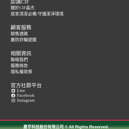
認識CIF
關於CIF晶杰
居家清潔必備:守護潔淨環境
顧客服務
銷售通路
浴室亮澤除水垢清潔劑
嚴防詐騙提醒
NT$
249
相關資訊
聯絡我們
服務條款
隱私權政策
官方社群平台
Line
Facebook
Instagram
嘉亨科技股份有限公司 © All Rights Reserved.